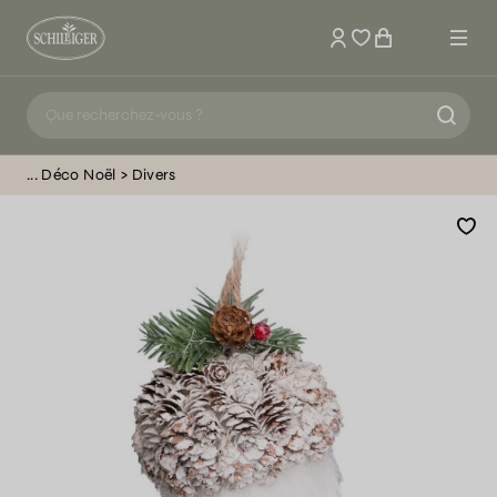
Mon compte
Déco Noël
Divers