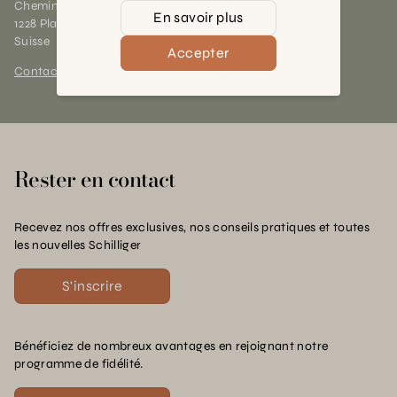
Chemin des Charrotons 25
En savoir plus
1228 Plan-les-Ouates (GE)
Suisse
Accepter
Contact et horaires
Rester en contact
Recevez nos offres exclusives, nos conseils pratiques et toutes
les nouvelles Schilliger
S'inscrire
Bénéficiez de nombreux avantages en rejoignant notre
programme de fidélité.