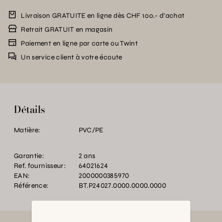
Livraison GRATUITE en ligne dès CHF 100.- d’achat
Retrait GRATUIT en magasin
Paiement en ligne par carte ou Twint
Un service client à votre écoute
Détails
Matière:
PVC/PE
Garantie:
2 ans
Ref. fournisseur:
64021624
EAN:
2000000385970
Référence:
BT.P24027.0000.0000.0000