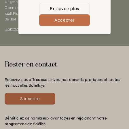
À 15mn du centre de Genève
Chemin des Charrotons 25
En savoir plus
1228 Plan-les-Ouates (GE)
Suisse
Accepter
Contact et horaires
Rester en contact
Recevez nos offres exclusives, nos conseils pratiques et toutes
les nouvelles Schilliger
S'inscrire
Bénéficiez de nombreux avantages en rejoignant notre
programme de fidélité.