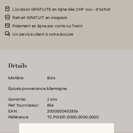
Livraison GRATUITE en ligne dès CHF 100.- d’achat
Retrait GRATUIT en magasin
Paiement en ligne par carte ou Twint
Un service client à votre écoute
Détails
Matière:
Bois
Épicéa provenance Allemagne.
Garantie:
2 ans
Ref. fournisseur:
856
EAN:
2000000402856
Référence:
TC.P15591.0000.0000.0000