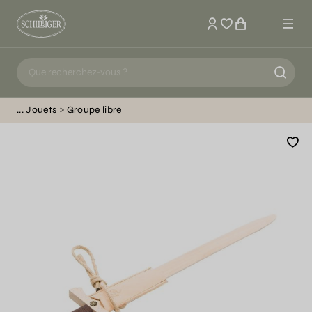
Mon compte
Jouets
Groupe libre