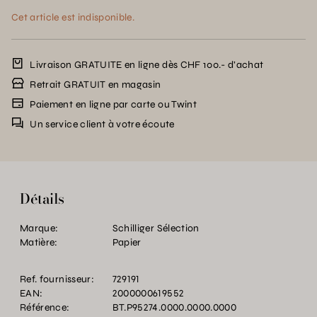
Cet article est indisponible.
Livraison GRATUITE en ligne dès CHF 100.- d’achat
Retrait GRATUIT en magasin
Paiement en ligne par carte ou Twint
Un service client à votre écoute
Détails
Marque:
Schilliger Sélection
Matière:
Papier
Ref. fournisseur:
729191
EAN:
2000000619552
Référence:
BT.P95274.0000.0000.0000