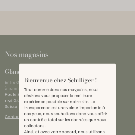
Nos magasins
Gland
Bienvenue chez Schilliger !
Entre Genève et Lausanne,
à 10mn de Nyon
Tout comme dans nos magasins, nous
Route Suisse 40
désirons vous proposer la meilleure
1196 Gland (VD)
expérience possible sur notre site. La
Suisse
transparence est une valeur importante à
nos yeux, nous souhaitons donc vous offrir
Contact et horaires
un contrôle total sur les données que nous
collectons.
Ainsi, et avec votre accord, nous utilisons