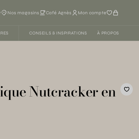
r
Nos magasins
Café Agnès
Mon compte
FRES
CONSEILS & INSPIRATIONS
À PROPOS
sique Nutcracker en