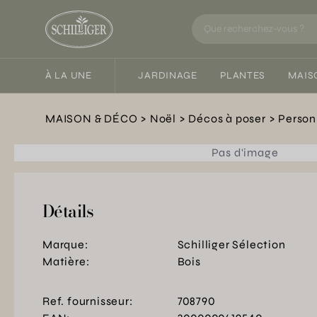
À LA UNE
JARDINAGE
PLANTES
MAIS
MAISON & DÉCO
Noël
Décos à poser
Perso
Pas d'image
Détails
Marque:
Schilliger Sélection
Matière:
Bois
Ref. fournisseur:
708790