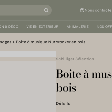
Nous contacte
ON & DÉCO
VIE EN EXTÉRIEUR
ANIMALERIE
NOS OF
nnages
Boite à musique Nutcracker en bois
Schilliger Sélection
Boite à mu
bois
Détails