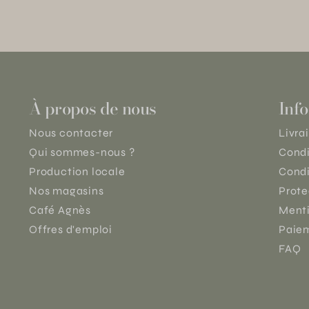
À propos de nous
Info
Nous contacter
Livra
Qui sommes-nous ?
Condi
Production locale
Condi
Nos magasins
Prote
Café Agnès
Menti
Offres d'emploi
Paiem
FAQ