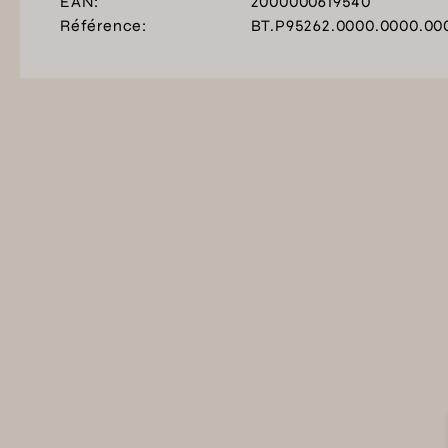
EAN:
2000000619540
Référence:
BT.P95262.0000.0000.00