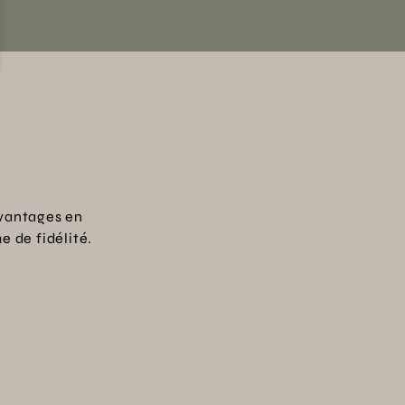
vantages en
 de fidélité.