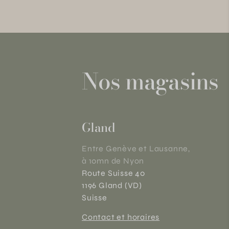
Nos magasins
Gland
Entre Genève et Lausanne,
à 10mn de Nyon
Route Suisse 40
1196 Gland (VD)
Suisse
Contact et horaires