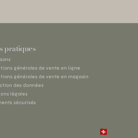
s pratiques
isons
tions générales de vente en ligne
tions générales de vente en magasin
ction des données
ons légales
ents sécurisés
🇨🇭