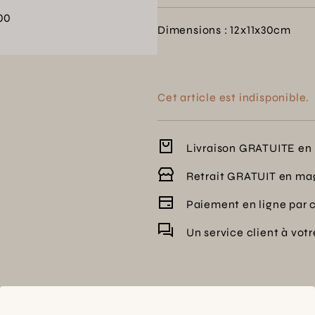
00
Dimensions : 12x11x30cm
Cet article est indisponible.
Livraison GRATUITE en 
Retrait GRATUIT en ma
Paiement en ligne par 
Un service client à vot