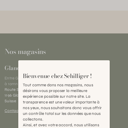
Nos magasins
Gland
Bienvenue chez Schilliger !
Entre Genève et Lausanne,
à 10mn de Nyon
Tout comme dans nos magasins, nous
Route Suisse 40
désirons vous proposer la meilleure
1196 Gland (VD)
expérience possible sur notre site. La
Suisse
transparence est une valeur importante à
nos yeux, nous souhaitons donc vous offrir
Contact et horaires
un contrôle total sur les données que nous
collectons.
Ainsi, et avec votre accord, nous utilisons