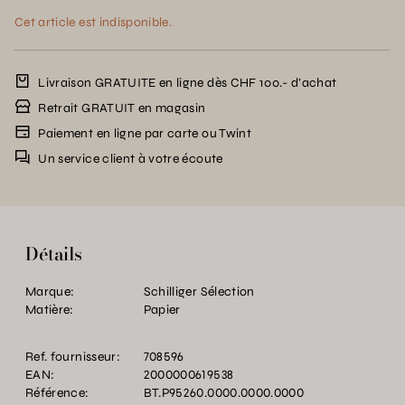
Cet article est indisponible.
Livraison GRATUITE en ligne dès CHF 100.- d’achat
Retrait GRATUIT en magasin
Paiement en ligne par carte ou Twint
Un service client à votre écoute
Détails
Marque:
Schilliger Sélection
Matière:
Papier
Ref. fournisseur:
708596
EAN:
2000000619538
Référence:
BT.P95260.0000.0000.0000