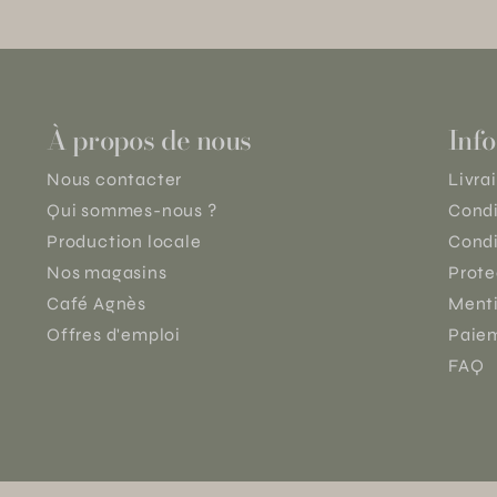
À propos de nous
Info
Nous contacter
Livra
Qui sommes-nous ?
Condi
Production locale
Condi
Nos magasins
Prote
Café Agnès
Menti
Offres d'emploi
Paiem
FAQ