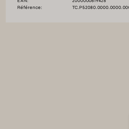
EAN:
2000000619426
Référence:
TC.P52080.0000.0000.00