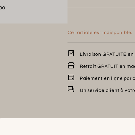
n'importe quelle pièce.
00
Cet article est indisponible.
Livraison GRATUITE en 
Retrait GRATUIT en ma
Paiement en ligne par 
Un service client à vot