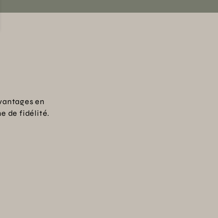
vantages en
 de fidélité.