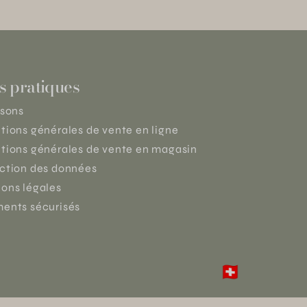
s pratiques
isons
tions générales de vente en ligne
tions générales de vente en magasin
ction des données
ons légales
ents sécurisés
🇨🇭