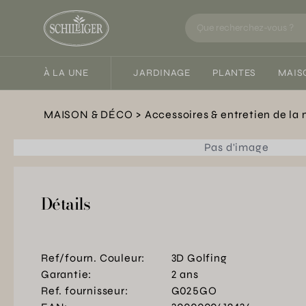
À LA UNE
JARDINAGE
PLANTES
MAIS
MAISON & DÉCO
Accessoires & entretien de la
Pas d'image
Détails
Ref/fourn. Couleur:
3D Golfing
Garantie:
2 ans
Ref. fournisseur:
G025GO