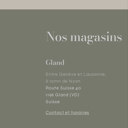
Nos magasins
Gland
Entre Genève et Lausanne,
à 10mn de Nyon
Route Suisse 40
1196 Gland (VD)
Suisse
Contact et horaires