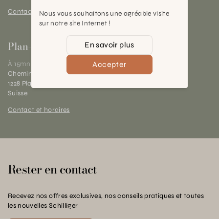
Contact et horaires
Nous vous souhaitons une agréable visite
sur notre site Internet !
Plan-les-Ouates
En savoir plus
Accepter
À 15mn du centre de Genève
Chemin des Charrotons 25
1228 Plan-les-Ouates (GE)
Suisse
Contact et horaires
Rester en contact
Recevez nos offres exclusives, nos conseils pratiques et toutes
les nouvelles Schilliger