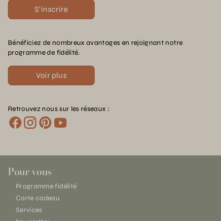
S'inscrire
Bénéficiez de nombreux avantages en rejoignant notre
programme de fidélité.
Voir plus
Retrouvez nous sur les réseaux :
Pour vous
Programme fidélité
Carte cadeau
Services