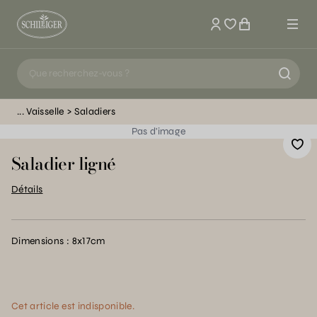
Mon compte
Vaisselle
Saladiers
Pas d'image
Saladier ligné
Détails
Dimensions : 8x17cm
Cet article est indisponible.