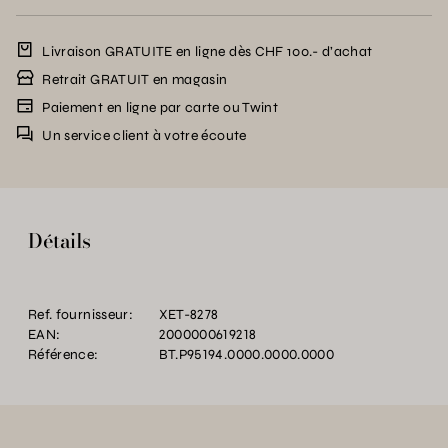
Livraison GRATUITE en ligne dès CHF 100.- d’achat
Retrait GRATUIT en magasin
Paiement en ligne par carte ou Twint
Un service client à votre écoute
Détails
Ref. fournisseur:
XET-8278
EAN:
2000000619218
Référence:
BT.P95194.0000.0000.0000