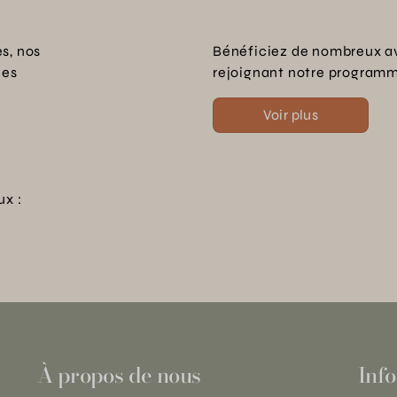
s, nos
Bénéficiez de nombreux a
les
rejoignant notre programme
Voir plus
ux :
À propos de nous
Info