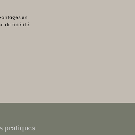
vantages en
 de fidélité.
s pratiques