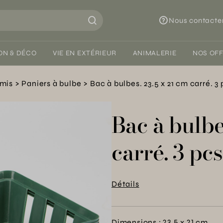
Nous contacte
ON & DÉCO
VIE EN EXTÉRIEUR
ANIMALERIE
NOS OF
emis
Paniers à bulbe
Bac à bulbes. 23.5 x 21 cm carré. 3 
Bac à bulbe
carré. 3 pcs
Détails
Dimensions : 23.5 x 21 cm