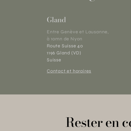
Gland
Entre Genève et Lausanne,
à 10mn de Nyon
Route Suisse 40
1196 Gland (VD)
Suisse
Contact et horaires
Rester en c