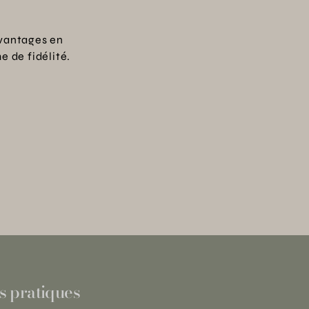
vantages en
 de fidélité.
s pratiques