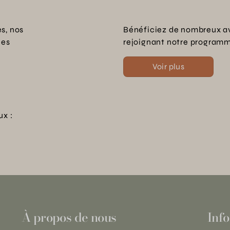
s, nos
Bénéficiez de nombreux a
les
rejoignant notre programme
Voir plus
ux :
À propos de nous
Info