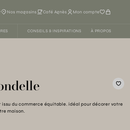
r
Nos magasins
Café Agnès
Mon compte
FRES
CONSEILS & INSPIRATIONS
À PROPOS
ondelle
r issu du commerce équitable. idéal pour décorer votre
otre maison.