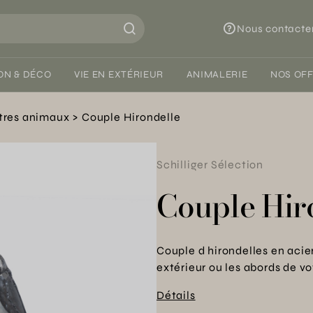
Nous contacte
ON & DÉCO
VIE EN EXTÉRIEUR
ANIMALERIE
NOS OF
tres animaux
Couple Hirondelle
Schilliger Sélection
Couple Hir
Couple d hirondelles en acie
extérieur ou les abords de v
Détails