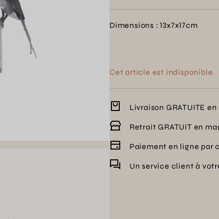
Dimensions : 13x7x17cm
Cet article est indisponible.
Livraison GRATUITE en 
Retrait GRATUIT en ma
Paiement en ligne par 
Un service client à vot