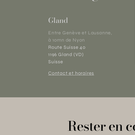
Gland
Entre Genève et Lausanne,
à 10mn de Nyon
Route Suisse 40
1196 Gland (VD)
Suisse
Contact et horaires
Rester en c