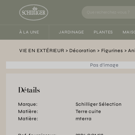
À LA UNE
JARDINAGE
PLANTES
MAIS
VIE EN EXTÉRIEUR
Décoration
Figurines
An
Pas d'image
Détails
Marque:
Schilliger Sélection
Matière:
Terre cuite
Matière:
mterra