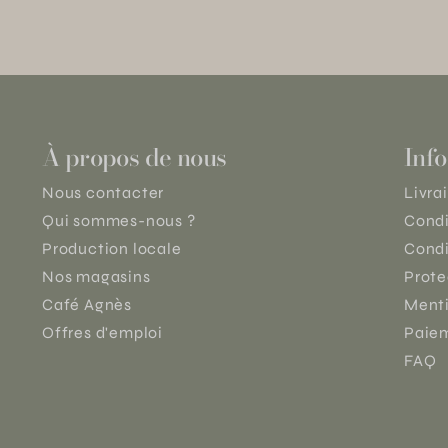
À propos de nous
Info
Nous contacter
Livra
Qui sommes-nous ?
Condi
Production locale
Condi
Nos magasins
Prote
Café Agnès
Menti
Offres d'emploi
Paiem
FAQ