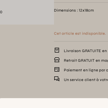
Dimensions : 12x18cm
00
Cet article est indisponible.
Livraison GRATUITE en 
Retrait GRATUIT en ma
Paiement en ligne par 
Un service client à vot