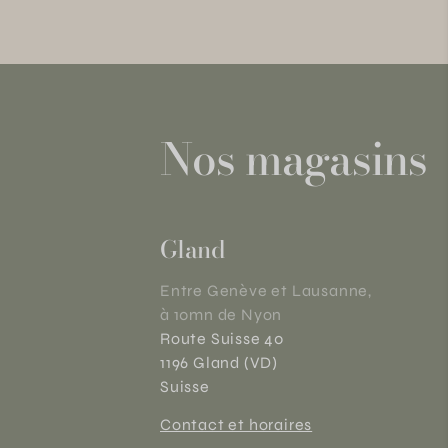
Nos magasins
Gland
Entre Genève et Lausanne,
à 10mn de Nyon
Route Suisse 40
1196 Gland (VD)
Suisse
Contact et horaires