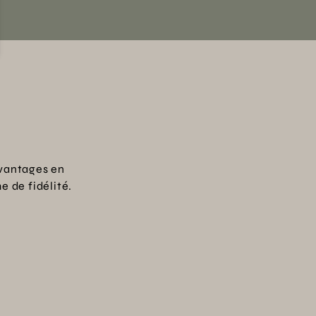
vantages en
 de fidélité.