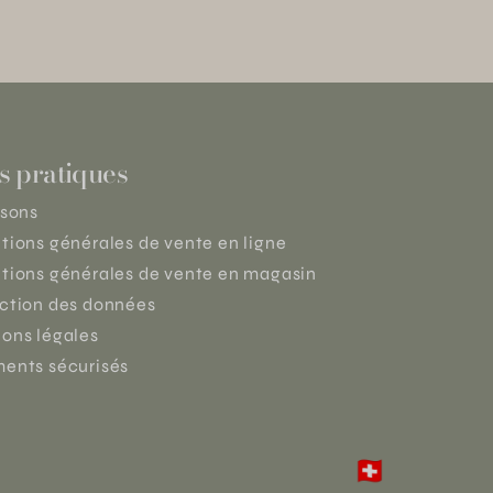
s pratiques
isons
tions générales de vente en ligne
tions générales de vente en magasin
ction des données
ons légales
ents sécurisés
🇨🇭