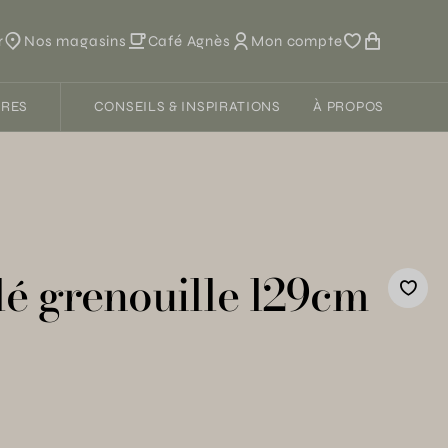
r
Nos magasins
Café Agnès
Mon compte
FRES
CONSEILS & INSPIRATIONS
À PROPOS
lé grenouille l29cm