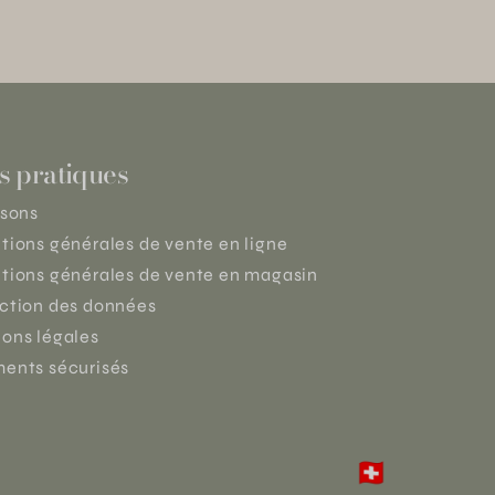
s pratiques
isons
tions générales de vente en ligne
tions générales de vente en magasin
ction des données
ons légales
ents sécurisés
🇨🇭