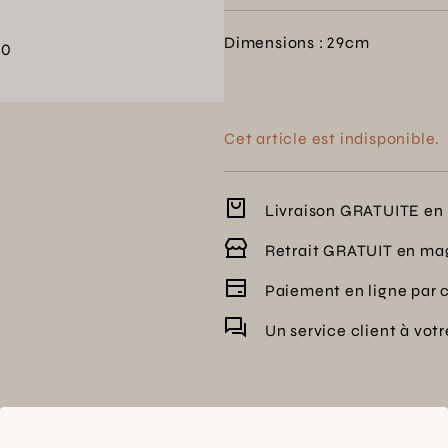
Dimensions : 29cm
00
Cet article est indisponible.
Livraison GRATUITE en 
Retrait GRATUIT en ma
Paiement en ligne par 
Un service client à vot