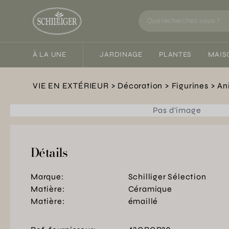
À LA UNE
JARDINAGE
PLANTES
MAIS
VIE EN EXTÉRIEUR
Décoration
Figurines
An
Pas d'image
Détails
Marque:
Schilliger Sélection
Matière:
Céramique
Matière:
émaillé