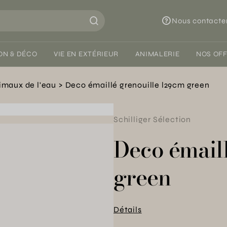
Nous contacte
ON & DÉCO
VIE EN EXTÉRIEUR
ANIMALERIE
NOS OF
imaux de l'eau
Deco émaillé grenouille l29cm green
Schilliger Sélection
Deco émail
green
Détails