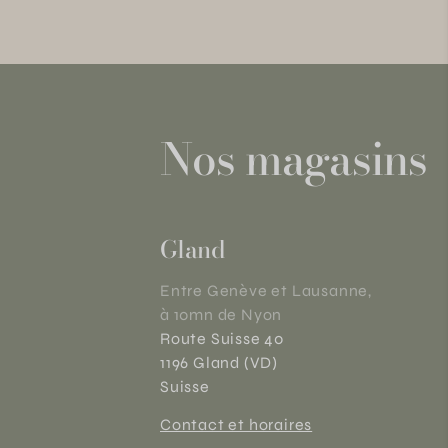
Nos magasins
Gland
Entre Genève et Lausanne,
à 10mn de Nyon
Route Suisse 40
1196 Gland (VD)
Suisse
Contact et horaires