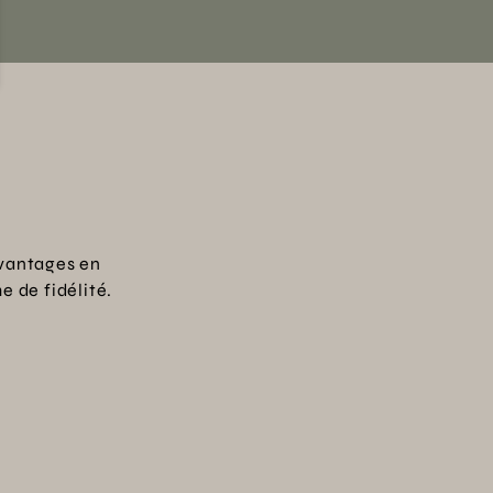
vantages en
 de fidélité.