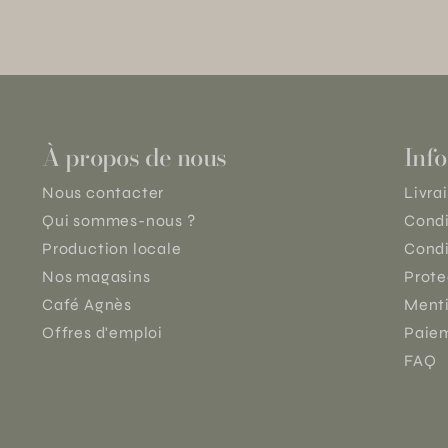
À propos de nous
Info
Nous contacter
Livra
Qui sommes-nous ?
Condi
Production locale
Condi
Nos magasins
Prote
Café Agnès
Menti
Offres d'emploi
Paiem
FAQ