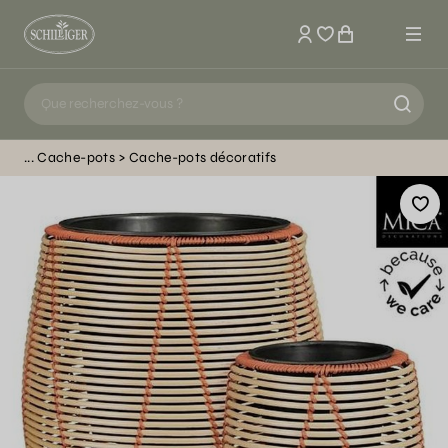
Mon compte
Cache-pots
Cache-pots décoratifs