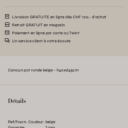
Livraison GRATUITE en ligne dès CHF 100.- d’achat
Retrait GRATUIT en magasin
Paiement en ligne par carte ou Twint
Un service client à votre écoute
Cancun pot ronde beige - h40xd45cm
Détails
Ref/fourn. Couleur:
beige
Garantie:
2 ans