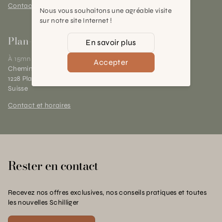
Contact et horaires
Nous vous souhaitons une agréable visite
sur notre site Internet !
Plan-les-Ouates
En savoir plus
À 15mn du centre de Genève
Accepter
Chemin des Charrotons 25
1228 Plan-les-Ouates (GE)
Suisse
Contact et horaires
Rester en contact
Recevez nos offres exclusives, nos conseils pratiques et toutes
les nouvelles Schilliger