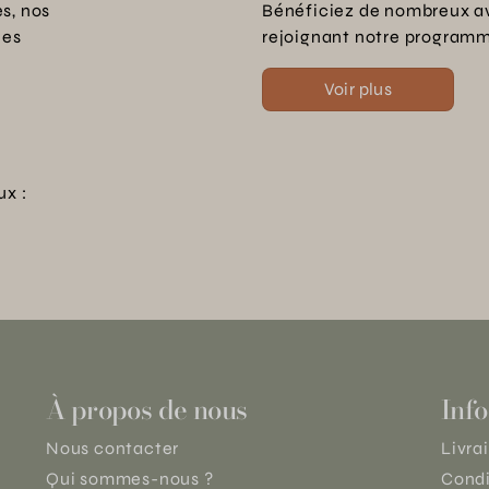
s, nos
Bénéficiez de nombreux a
les
rejoignant notre programme
Voir plus
ux :
À propos de nous
Info
Nous contacter
Livra
Qui sommes-nous ?
Condi