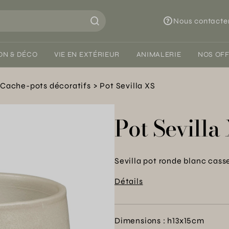
Nous contacte
ON & DÉCO
VIE EN EXTÉRIEUR
ANIMALERIE
NOS OF
Cache-pots décoratifs
Pot Sevilla XS
Pot Sevilla
Sevilla pot ronde blanc cass
Détails
Dimensions : h13x15cm