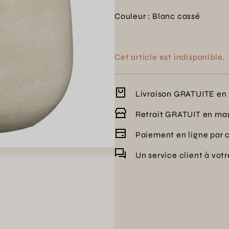
Couleur : Blanc cassé
Cet article est indisponible.
Livraison GRATUITE en 
Retrait GRATUIT en ma
Paiement en ligne par 
Un service client à vot