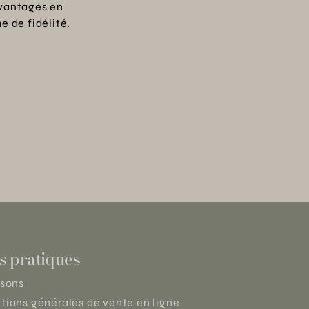
vantages en
 de fidélité.
s pratiques
isons
tions générales de vente en ligne