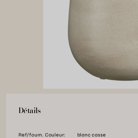
Détails
Ref/fourn. Couleur:
blanc casse