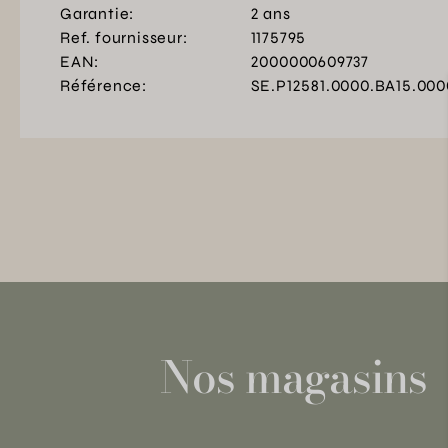
Garantie:
2 ans
Ref. fournisseur:
1175795
EAN:
2000000609737
Référence:
SE.P12581.0000.BA15.000
Nos magasins