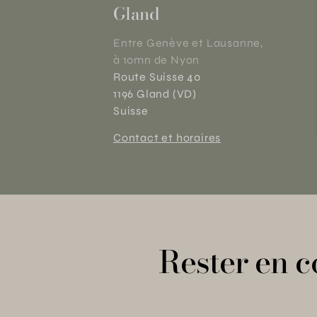
Gland
Entre Genève et Lausanne,
à 10mn de Nyon
Route Suisse 40
1196 Gland (VD)
Suisse
Contact et horaires
Rester en c