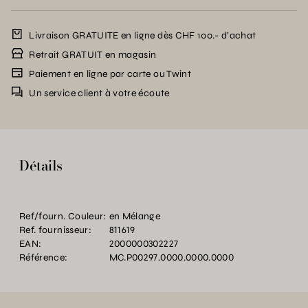
Livraison GRATUITE en ligne dès CHF 100.- d’achat
Retrait GRATUIT en magasin
Paiement en ligne par carte ou Twint
Un service client à votre écoute
Détails
Ref/fourn. Couleur:
en Mélange
Ref. fournisseur:
811619
EAN:
2000000302227
Référence:
MC.P00297.0000.0000.0000