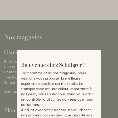
Nos magasins
Gland
Entre Genève et Lausanne,
Bienvenue chez Schilliger !
à 10mn de Nyon
Route Suisse 40
Tout comme dans nos magasins, nous
1196 Gland (VD)
désirons vous proposer la meilleure
Suisse
expérience possible sur notre site. La
transparence est une valeur importante à
Contact et horaires
nos yeux, nous souhaitons donc vous offrir
un contrôle total sur les données que nous
collectons.
Plan-les-Ouates
Ainsi, et avec votre accord, nous utilisons
nos propres cookies ainsi que ceux de nos