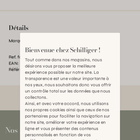
Détails
Marque:
Nobby
Bienvenue chez Schilliger !
Ref. fournisseur:
52457
Tout comme dans nos magasins, nous
EAN:
2000000605198
désirons vous proposer la meilleure
Référence:
AN.P53338.0000.0000.0000
expérience possible sur notre site. La
transparence est une valeur importante à
nos yeux, nous souhaitons donc vous offrir
un contrôle total sur les données que nous
collectons.
Ainsi, et avec votre accord, nous utilisons
nos propres cookies ainsi que ceux de nos
partenaires pour faciliter la navigation sur
notre site, améliorer votre expérience en
Nos magasins
ligne et vous présenter des contenus
personnalisés en fonction de vos