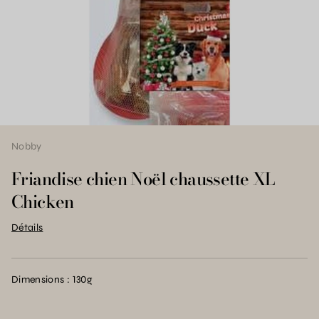
Nobby
Friandise chien Noël chaussette XL
Chicken
Détails
Dimensions : 130g