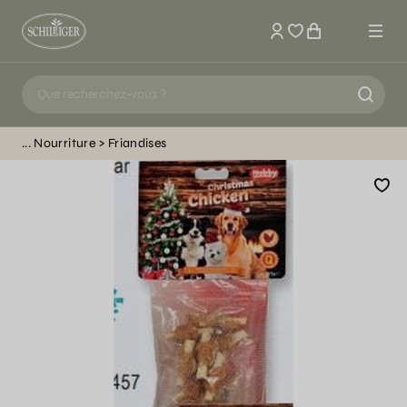
Mon compte
Nourriture
Friandises