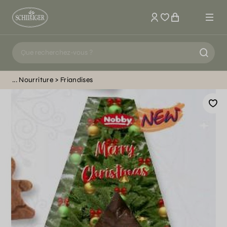
Mon compte
Nourriture
Friandises