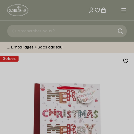
Mon compte
Emballages
Sacs cadeau
Soldes