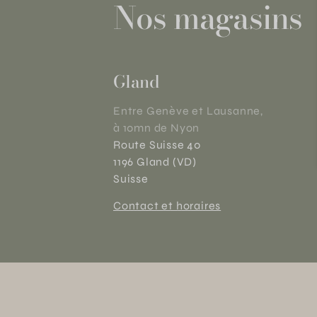
Nos magasins
Gland
Entre Genève et Lausanne,
à 10mn de Nyon
Route Suisse 40
1196 Gland (VD)
Suisse
Contact et horaires