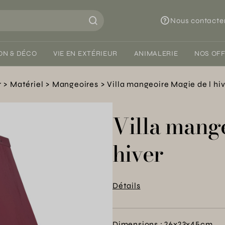
Nous contacte
ON & DÉCO
VIE EN EXTÉRIEUR
ANIMALERIE
NOS OF
r
Matériel
Mangeoires
Villa mangeoire Magie de l hi
Villa mange
hiver
Détails
Dimensions : 26x23x45cm