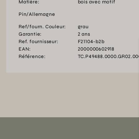
Matière:
bois avec motif
Pin/Allemagne
Ref/fourn. Couleur:
grau
Garantie:
2 ans
Ref. fournisseur:
F21104-b2b
EAN:
2000000602918
Référence:
TC.P49488.0000.GR02.00