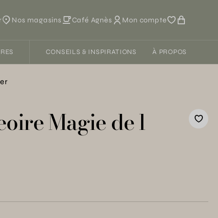
r
Nos magasins
Café Agnès
Mon compte
FRES
CONSEILS & INSPIRATIONS
À PROPOS
ver
oire Magie de l