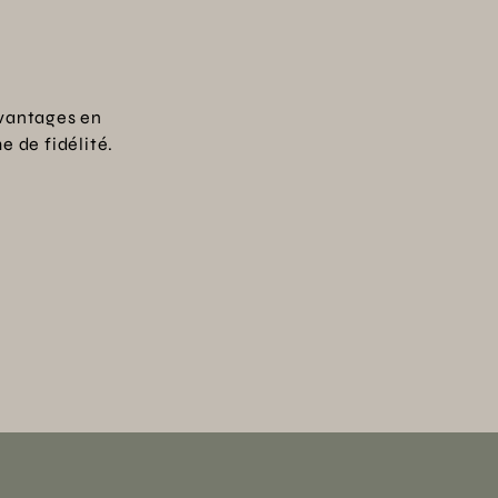
vantages en
 de fidélité.