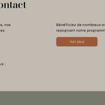
ontact
s, nos
Bénéficiez de nombreux a
les
rejoignant notre programme
Voir plus
ux :