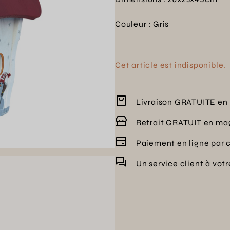
Couleur : Gris
Cet article est indisponible.
Livraison GRATUITE en 
Retrait GRATUIT en ma
Paiement en ligne par 
Un service client à vot