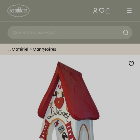
Mon compte
Matériel
Mangeoires