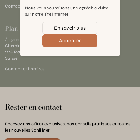
Contact et horaires
Nous vous souhaitons une agréable visite
sur notre site Internet !
Plan-les-Ouates
En savoir plus
À 15mn du centre de Genève
Accepter
Chemin des Charrotons 25
1228 Plan-les-Ouates (GE)
Suisse
Contact et horaires
Rester en contact
Recevez nos offres exclusives, nos conseils pratiques et toutes
les nouvelles Schilliger