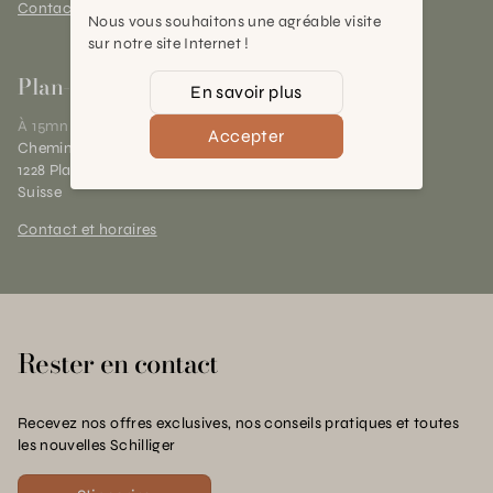
Contact et horaires
Nous vous souhaitons une agréable visite
sur notre site Internet !
Plan-les-Ouates
En savoir plus
À 15mn du centre de Genève
Accepter
Chemin des Charrotons 25
1228 Plan-les-Ouates (GE)
Suisse
Contact et horaires
Rester en contact
Recevez nos offres exclusives, nos conseils pratiques et toutes
les nouvelles Schilliger