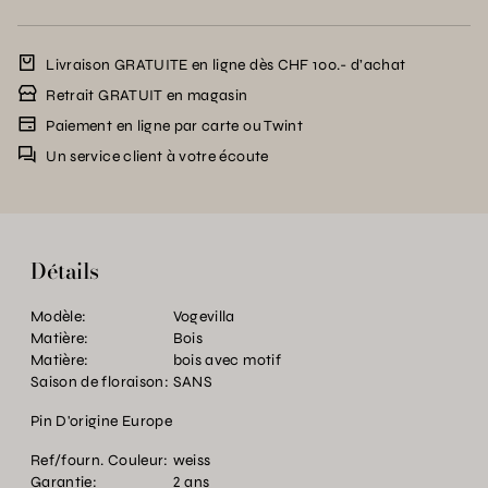
Livraison GRATUITE en ligne dès CHF 100.- d’achat
Retrait GRATUIT en magasin
Paiement en ligne par carte ou Twint
Un service client à votre écoute
Détails
Modèle:
Vogevilla
Matière:
Bois
Matière:
bois avec motif
Saison de floraison:
SANS
Pin D'origine Europe
Ref/fourn. Couleur:
weiss
Garantie:
2 ans