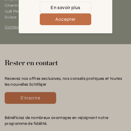
Chemin des Charrotons 25
En savoir plus
1228 Plan-les-Ouates (GE)
Suisse
Accepter
Contact et horaires
Rester en contact
Recevez nos offres exclusives, nos conseils pratiques et toutes
les nouvelles Schilliger
S'inscrire
Bénéficiez de nombreux avantages en rejoignant notre
programme de fidélité.