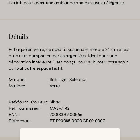
Parfait pour créer une ambiance chaleureuse et élégante.
Détails
Fabriqué en verre, ce cœur à suspendre mesure 24 cm et est
orné d’un pompon en perles argentées. Idéal pour une
décoration intérieure, il est conçu pour sublimer votre sapin
ou tout autre espace festif.
Marque:
Schilliger Sélection
Matière:
Verre
Ref/fourn. Couleur:
Silver
Ref. fournisseur:
MAS-7142
EAN:
2000000600566
Référence:
BT.P90088.0000.GR09.0000