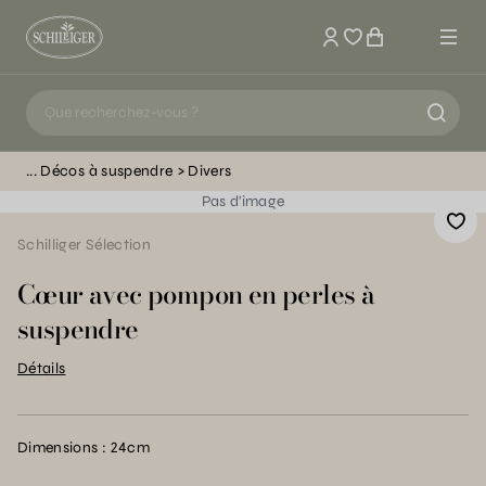
Mon compte
Décos à suspendre
Divers
Pas d'image
Schilliger Sélection
Cœur avec pompon en perles à
suspendre
Détails
Dimensions : 24cm