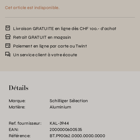
Cet article est indisponible.
Livraison GRATUITE en ligne dès CHF 100.- d’achat
Retrait GRATUIT en magasin
Paiement en ligne par carte ou Twint
Un service client à votre écoute
Détails
Marque:
Schilliger Sélection
Matière:
Aluminium
Ref. fournisseur:
KAL-3944
EAN:
2000000600535
Référence:
BT.P90062.0000.0000.0000