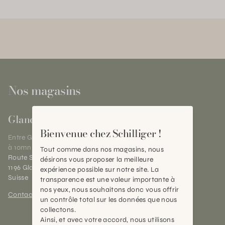
Nos magasins
Gland
Bienvenue chez Schilliger !
Entre Genève et Lausanne,
à 10mn de Nyon
Tout comme dans nos magasins, nous
Route Suisse 40
désirons vous proposer la meilleure
1196 Gland (VD)
expérience possible sur notre site. La
Suisse
transparence est une valeur importante à
nos yeux, nous souhaitons donc vous offrir
Contact et horaires
un contrôle total sur les données que nous
collectons.
Ainsi, et avec votre accord, nous utilisons