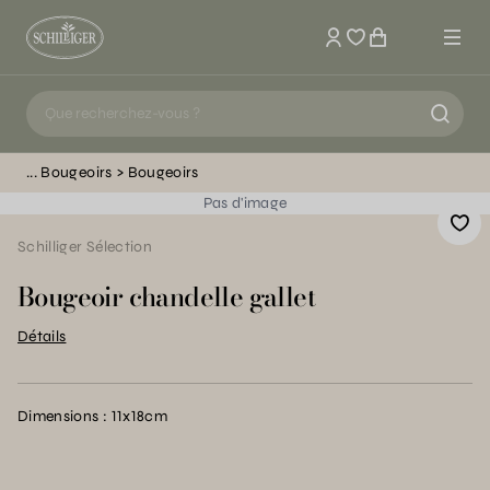
Mon compte
Bougeoirs
Bougeoirs
Pas d'image
Schilliger Sélection
Bougeoir chandelle gallet
Détails
Dimensions : 11x18cm