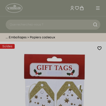
Mon compte
Emballages
Papiers cadeaux
Soldes