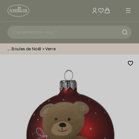
Mon compte
Boules de Noël
Verre