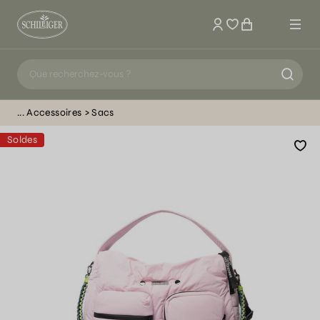
Mon compte
Accessoires
Sacs
Soldes