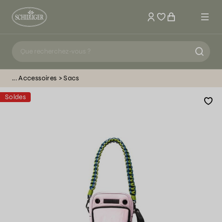
Mon compte
Accessoires
Sacs
Soldes