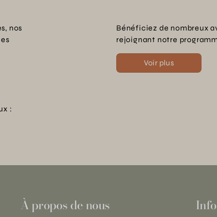
s, nos
Bénéficiez de nombreux a
les
rejoignant notre programme
Voir plus
ux :
À propos de nous
Info