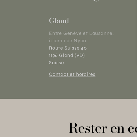
Gland
Entre Genève et Lausanne,
à 10mn de Nyon
Route Suisse 40
1196 Gland (VD)
Suisse
Contact et horaires
Rester en c