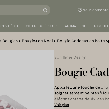
Nous contacte
ON & DÉCO
VIE EN EXTÉRIEUR
ANIMALERIE
NOS OF
Bougies
Bougies de Noël
Bougie Cadeaux en boite 6
Schilliger Design
Bougie Cad
Apportez une touche de chale
soigneusement peintes à la 
élégant coffret de six, ces 
délicatement votre espace, re
Voir plus