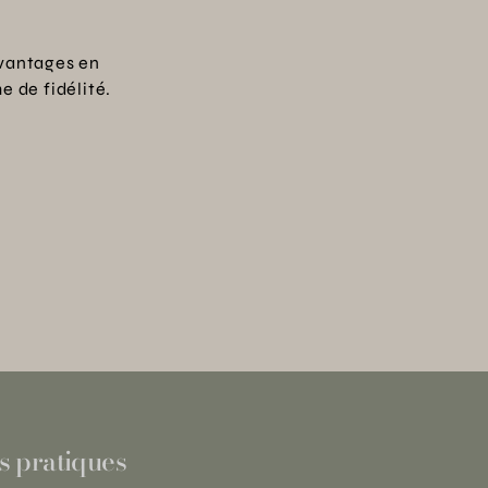
vantages en
 de fidélité.
s pratiques