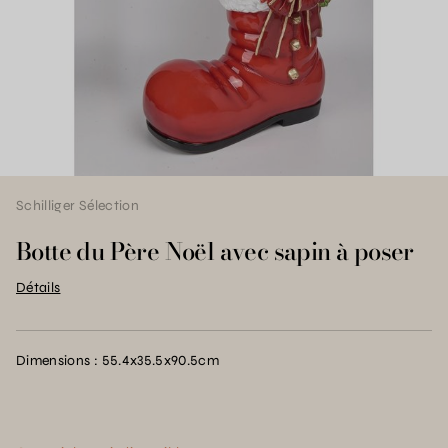
Schilliger Sélection
Botte du Père Noël avec sapin à poser
Détails
Dimensions : 55.4x35.5x90.5cm