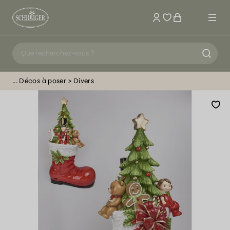
Mon compte
Décos à poser
Divers