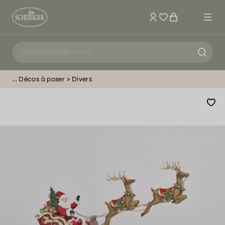
Mon compte
Décos à poser
Divers