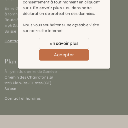
consentement à tout moment en cliquant
sur
« En savoir plus »
ou dans notre
Entre Genève et Lausanne,
déclaration de protection des données.
à 10mn de Nyon
Route Suisse 40
Nous vous souhaitons une agréable visite
1196 Gland (VD)
sur notre site Internet !
Suisse
Contact et horaires
En savoir plus
Accepter
Plan-les-Ouates
À 15mn du centre de Genève
Chemin des Charrotons 25
1228 Plan-les-Ouates (GE)
Suisse
Contact et horaires