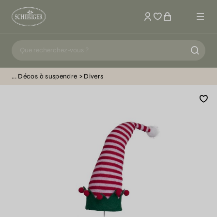
Mon compte
Décos à suspendre
Divers