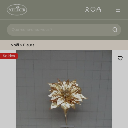
Mon compte
Noël
Fleurs
Soldes