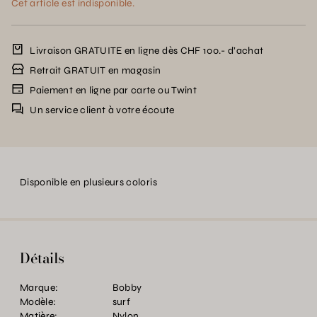
Cet article est indisponible.
Livraison GRATUITE en ligne dès CHF 100.- d’achat
Retrait GRATUIT en magasin
Paiement en ligne par carte ou Twint
Un service client à votre écoute
Disponible en plusieurs coloris
Détails
Marque:
Bobby
Modèle:
surf
Matière:
Nylon