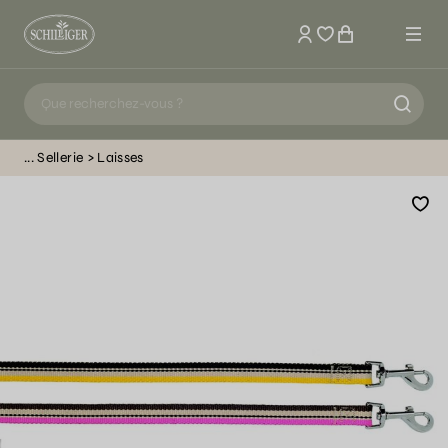
Mon compte
Sellerie
Laisses