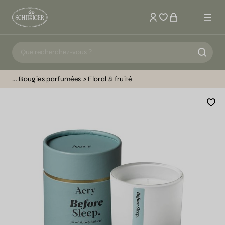
Mon compte
Bougies parfumées
Floral & fruité