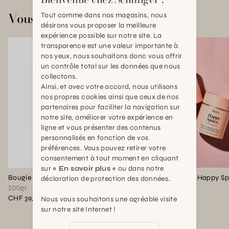
Vous aimerez aussi
Tout comme dans nos magasins, nous
désirons vous proposer la meilleure
expérience possible sur notre site. La
transparence est une valeur importante à
nos yeux, nous souhaitons donc vous offrir
un contrôle total sur les données que nous
collectons.
Ainsi, et avec votre accord, nous utilisons
nos propres cookies ainsi que ceux de nos
partenaires pour faciliter la navigation sur
notre site, améliorer votre expérience en
ligne et vous présenter des contenus
personnalisés en fonction de vos
préférences. Vous pouvez retirer votre
consentement à tout moment en cliquant
sur
« En savoir plus »
ou dans notre
Bougie Parfumée Before Sleep
Bougie Parfumée Happy S
déclaration de protection des données.
200gr
200gr
CHF 39,90
CHF 39,90
Nous vous souhaitons une agréable visite
sur notre site Internet !