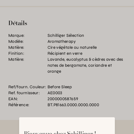
Détails
Marque:
Schilliger Sélection
Modèle:
Aromatherapy
Matière:
Cire végétale ou naturelle
Finition:
Récipient en verre
Matière:
Lavande, eucalyptus & cèdres avec des
notes de bergamote, coriandre et
orange
Ref/fourn. Couleur:
Before Sleep
Ref. fournisseur:
AE0003
EAN:
2000000587659
Référence:
BT.P81663.0000.0000.0000
Bienvenue chez Schilliger !