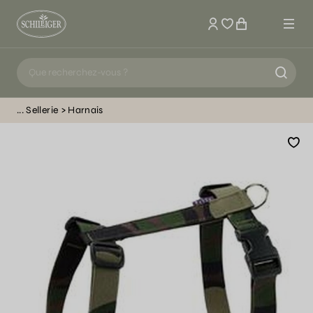
Mon compte
Sellerie
Harnais