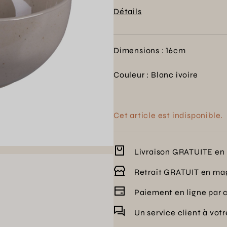
votre table pour enrichir vo
Détails
Dimensions : 16cm
Couleur : Blanc ivoire
Cet article est indisponible.
Livraison GRATUITE en 
Retrait GRATUIT en ma
Paiement en ligne par 
Un service client à vot