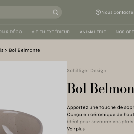
Nous contacte
ON & DÉCO
VIE EN EXTÉRIEUR
ANIMALERIE
NOS OF
ls
Bol Belmonte
Schilliger Design
Bol Belmon
Apportez une touche de sophi
Conçu en céramique de haute
idéal pour savourer vos plats
minutieux visant à garantir à
Voir plus