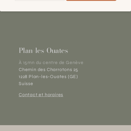
Plan-les-Ouates
À 15mn du centre de Genève
Chemin des Charrotons 25
1228 Plan-les-Ouates (GE)
Suisse
Contact et horaires