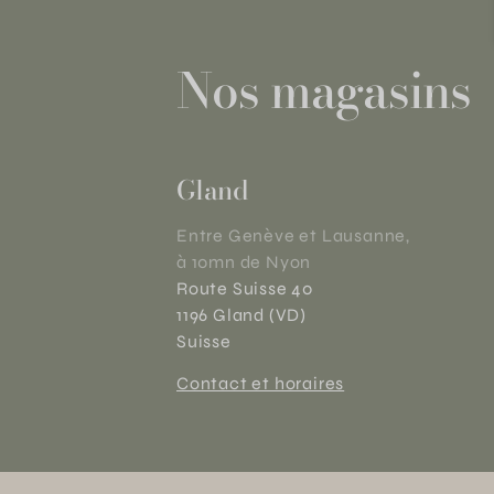
Nos magasins
Gland
Entre Genève et Lausanne,
à 10mn de Nyon
Route Suisse 40
1196 Gland (VD)
Suisse
Contact et horaires