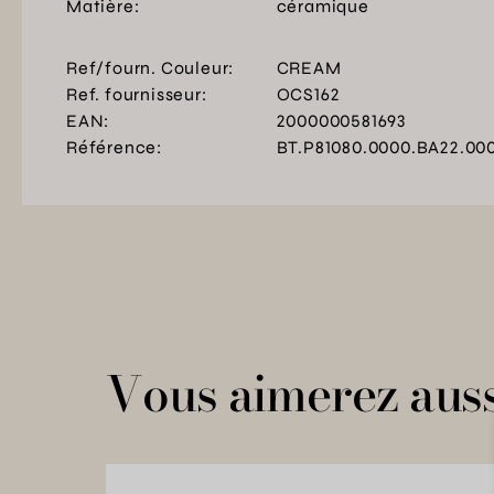
Matière:
céramique
Ref/fourn. Couleur:
CREAM
Ref. fournisseur:
OCS162
EAN:
2000000581693
Référence:
BT.P81080.0000.BA22.00
Vous aimerez auss