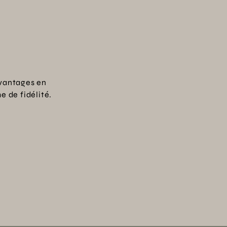
vantages en
 de fidélité.