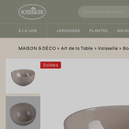
À LA UNE
JARDINAGE
PLANTES
MAIS
MAISON & DÉCO
Art de la Table
Vaisselle
Bo
Soldes