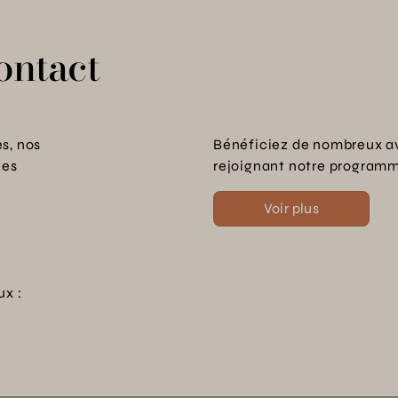
ontact
s, nos
Bénéficiez de nombreux a
les
rejoignant notre programme
Voir plus
ux :