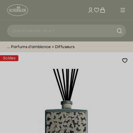
Mon compte
Parfums d'ambiance
Diffuseurs
Soldes