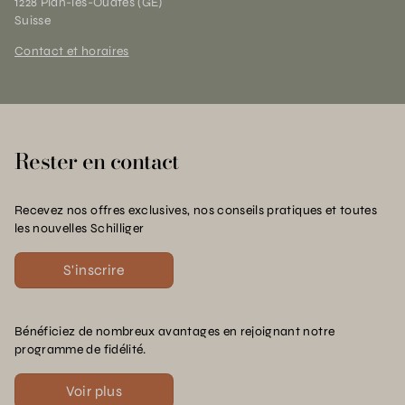
1228 Plan-les-Ouates (GE)
Suisse
Contact et horaires
Rester en contact
Recevez nos offres exclusives, nos conseils pratiques et toutes
les nouvelles Schilliger
S'inscrire
Bénéficiez de nombreux avantages en rejoignant notre
programme de fidélité.
Voir plus