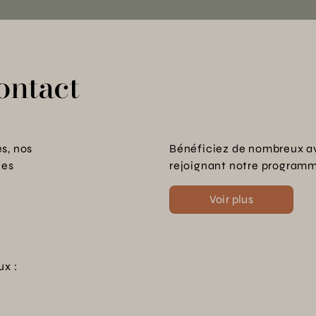
ontact
s, nos
Bénéficiez de nombreux a
les
rejoignant notre programme
Voir plus
ux :