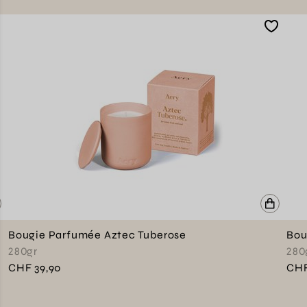
Bougie Parfumée Aztec Tuberose
Bou
280gr
280
CHF 39,90
CHF