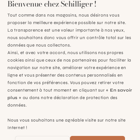
Bienvenue chez Schilliger !
Tout comme dans nos magasins, nous désirons vous
proposer la meilleure expérience possible sur notre site.
La transparence est une valeur importante à nos yeux,
nous souhaitons donc vous offrir un contrôle total sur les
données que nous collectons.
Ainsi, et avec votre accord, nous utilisons nos propres
cookies ainsi que ceux de nos partenaires pour faciliter la
navigation sur notre site, améliorer votre expérience en
ligne et vous présenter des contenus personnalisés en
fonction de vos préférences. Vous pouvez retirer votre
consentement à tout moment en cliquant sur
« En savoir
plus »
ou dans notre déclaration de protection des
données.
Bougie Parfumée Indian Sandalwood
280gr
Nous vous souhaitons une agréable visite sur notre site
CHF 39,90
Internet !