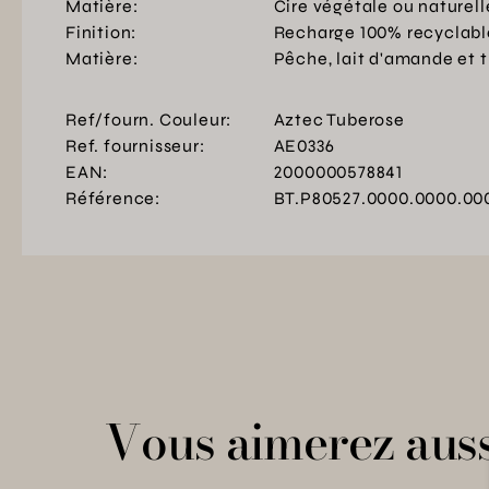
Matière:
Cire végétale ou naturell
Finition:
Recharge 100% recyclabl
Matière:
Pêche, lait d'amande et 
Ref/fourn. Couleur:
Aztec Tuberose
Ref. fournisseur:
AE0336
EAN:
2000000578841
Référence:
BT.P80527.0000.0000.00
Vous aimerez auss