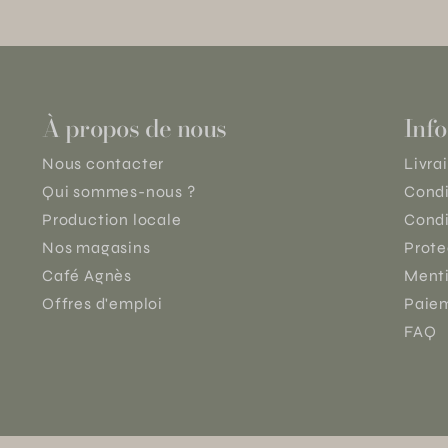
À propos de nous
Info
Nous contacter
Livra
Qui sommes-nous ?
Condi
Production locale
Condi
Nos magasins
Prote
Café Agnès
Menti
Offres d'emploi
Paiem
FAQ