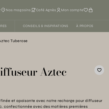
r
Nos magasins
Café Agnès
Mon compte
FRES
CONSEILS & INSPIRATIONS
À PROPOS
Aztec Tuberose
iffuseur Aztec
inée et apaisante avec notre recharge pour diffuseur
c. confectionnée avec des matières premières