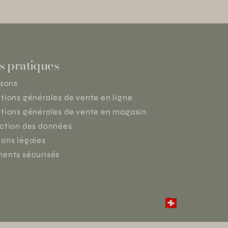
s pratiques
isons
tions générales de vente en ligne
tions générales de vente en magasin
ction des données
ons légales
ents sécurisés
🇨🇭