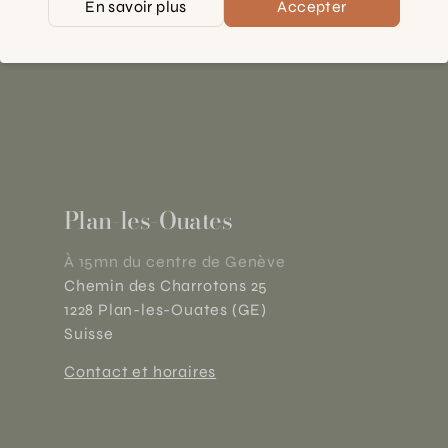
En savoir plus
Accepter
Plan-les-Ouates
À 15mn du centre de Genève
Chemin des Charrotons 25
1228 Plan-les-Ouates (GE)
Suisse
Contact et horaires