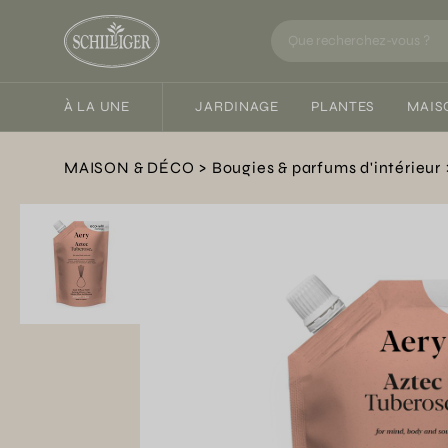
À LA UNE
JARDINAGE
PLANTES
MAIS
MAISON & DÉCO
Bougies & parfums d'intérieur