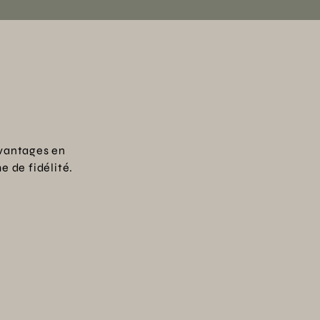
vantages en
 de fidélité.