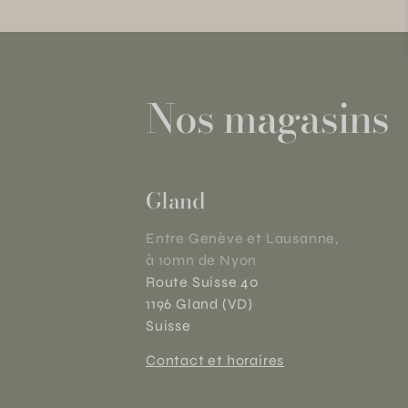
Nos magasins
Gland
Entre Genève et Lausanne,
à 10mn de Nyon
Route Suisse 40
1196 Gland (VD)
Suisse
Contact et horaires