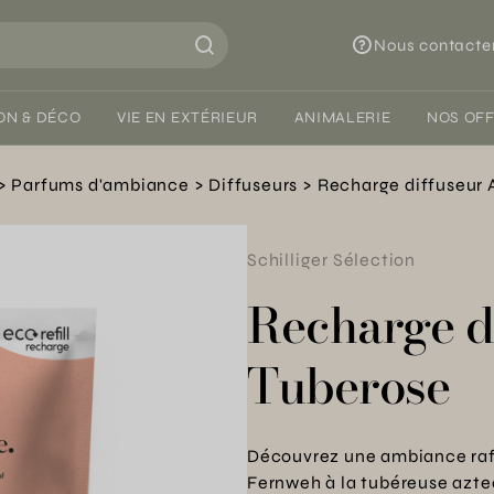
Nous contacte
ON & DÉCO
VIE EN EXTÉRIEUR
ANIMALERIE
NOS OF
Parfums d'ambiance
Diffuseurs
Recharge diffuseur 
Schilliger Sélection
Recharge d
Tuberose
Découvrez une ambiance raff
Fernweh à la tubéreuse azte