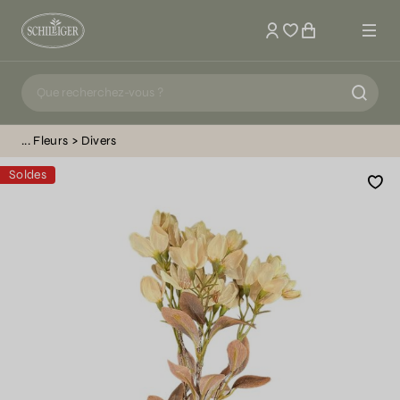
Mon compte
Fleurs
Divers
Soldes