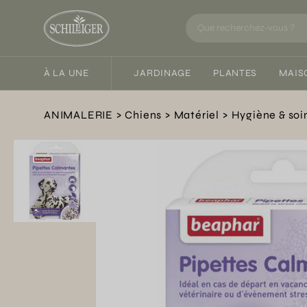
À LA UNE
JARDINAGE
PLANTES
MAIS
ANIMALERIE
Chiens
Matériel
Hygiène & soi