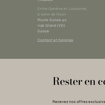
Entre Genève et Lausanne,
à 10mn de Nyon
Route Suisse 40
1196 Gland (VD)
Suisse
Contact et horaires
Rester en c
Recevez nos offres exclusive