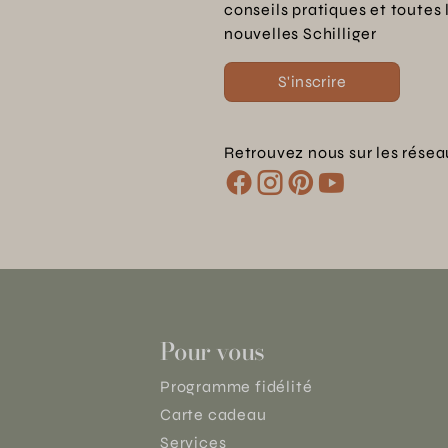
conseils pratiques et toutes 
nouvelles Schilliger
S'inscrire
Retrouvez nous sur les résea
Pour vous
Programme fidélité
Carte cadeau
Services