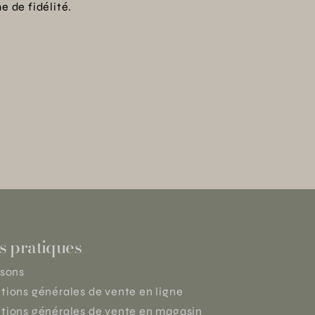
 de fidélité.
s pratiques
isons
tions générales de vente en ligne
tions générales de vente en magasin