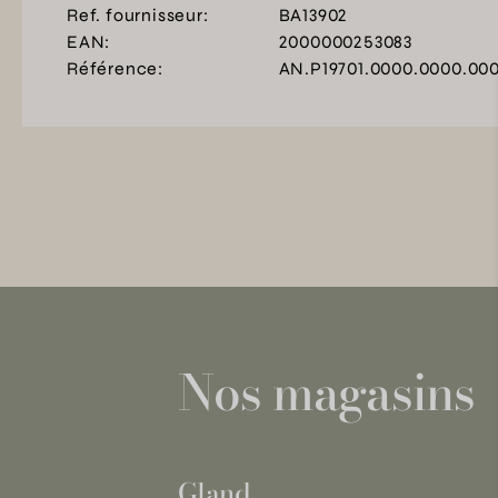
Ref. fournisseur:
BA13902
EAN:
2000000253083
Référence:
AN.P19701.0000.0000.00
Nos magasins
Gland