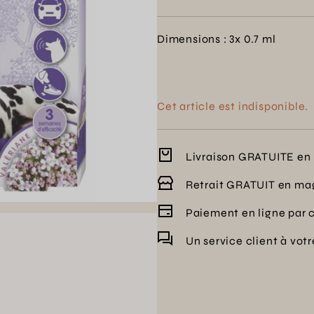
les membres de la famille.
Dimensions : 3x 0.7 ml
Cet article est indisponible.
Livraison GRATUITE en 
Retrait GRATUIT en ma
Paiement en ligne par 
Un service client à vot