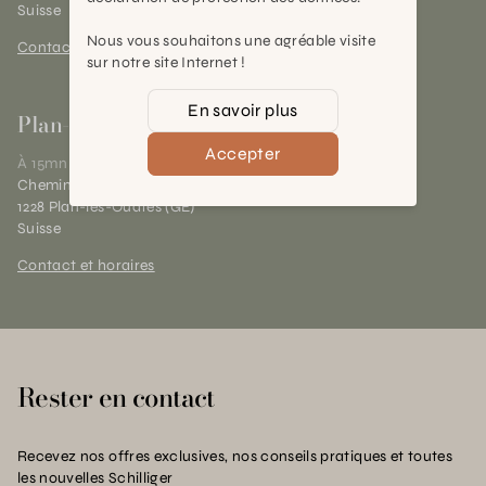
Suisse
Nous vous souhaitons une agréable visite
Contact et horaires
sur notre site Internet !
En savoir plus
Plan-les-Ouates
Accepter
À 15mn du centre de Genève
Chemin des Charrotons 25
1228 Plan-les-Ouates (GE)
Suisse
Contact et horaires
Rester en contact
Recevez nos offres exclusives, nos conseils pratiques et toutes
les nouvelles Schilliger