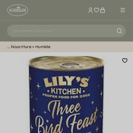
Mon compte
Nourriture
Humide