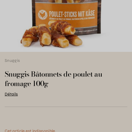
Snuggis
Snuggis Bâtonnets de poulet au
fromage 100g
Détails
Cet article est indisponible.