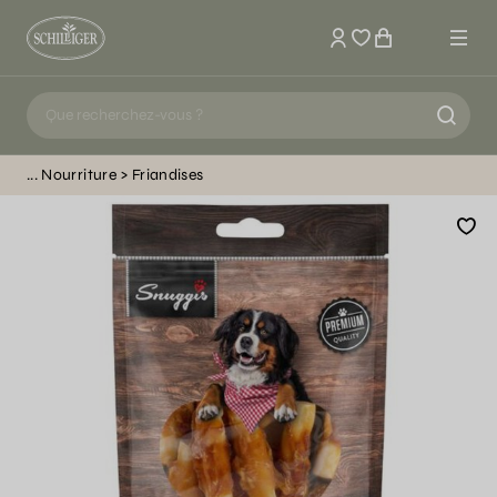
Mon compte
Nourriture
Friandises