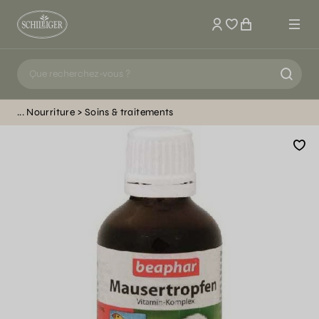
Mon compte
Nourriture
Soins & traitements