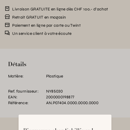
Livraison GRATUITE en ligne dès CHF 100.- d’achat
Retrait GRATUIT en magasin
Paiement en ligne par carte ou Twint
Un service client à votre écoute
Détails
Matière:
Plastique
Ref. fournisseur:
NY85030
EAN:
2000000198877
Référence:
AN.P07404.0000.0000.0000