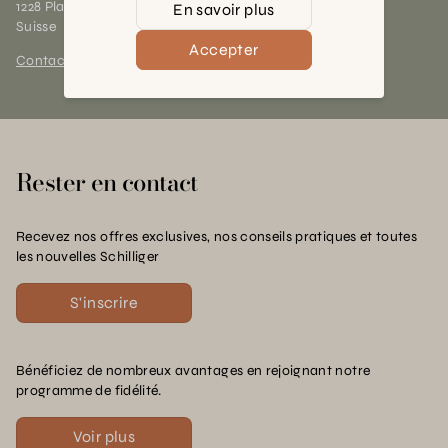
1228 Plan-les-Ouates (GE)
En savoir plus
Suisse
Accepter
Contact et horaires
Rester en contact
Recevez nos offres exclusives, nos conseils pratiques et toutes
les nouvelles Schilliger
S'inscrire
Bénéficiez de nombreux avantages en rejoignant notre
programme de fidélité.
Voir plus