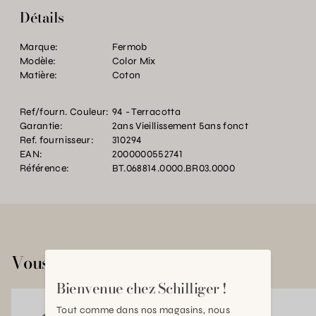
Détails
Marque:
Fermob
Modèle:
Color Mix
Matière:
Coton
Ref/fourn. Couleur:
94 - Terracotta
Garantie:
2ans Vieillissement 5ans fonct
Ref. fournisseur:
310294
EAN:
2000000552741
Référence:
BT.068814.0000.BR03.0000
Vous aimerez aussi
Bienvenue chez Schilliger !
Tout comme dans nos magasins, nous