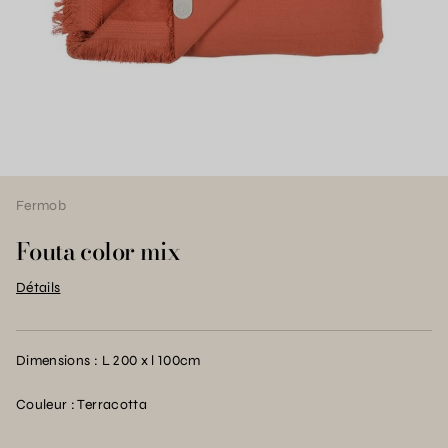
Fermob
Fouta color mix
Détails
Dimensions : L 200 x l 100cm
Couleur : Terracotta