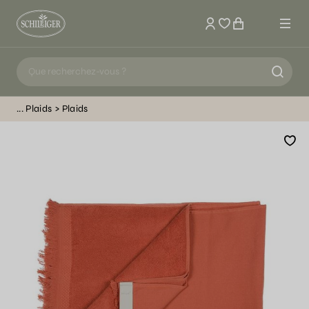
Mon compte
Plaids
Plaids