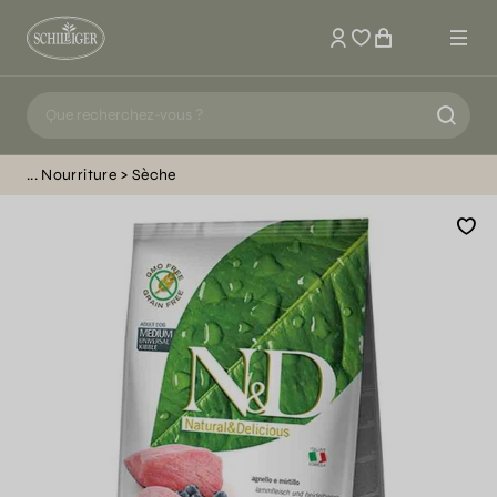
Mon compte
Nourriture
Sèche