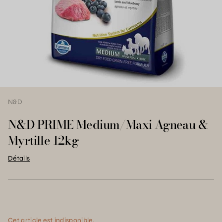
N&D
N&D PRIME Medium/Maxi Agneau &
Myrtille 12kg
Détails
Cet article est indisponible.