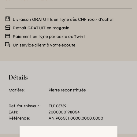
Livraison GRATUITE en ligne dès CHF 100.- d’achat
Retrait GRATUIT en magasin
Paiement en ligne par carte ou Twint
Un service client à votre écoute
Détails
Matière:
Pierre reconstituée
Ref. fournisseur:
EU103739
EAN:
2000000198054
Référence:
AN.P06581.0000.0000.0000