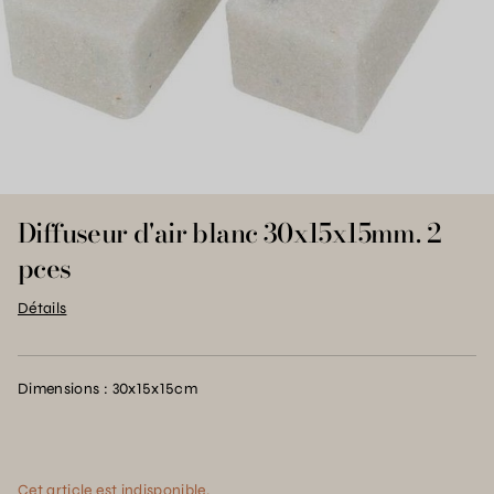
Diffuseur d'air blanc 30x15x15mm. 2
pces
Détails
Dimensions : 30x15x15cm
Cet article est indisponible.