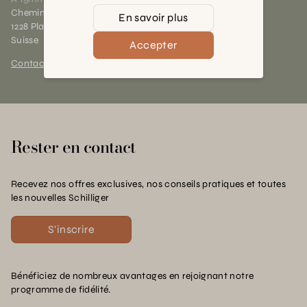
Chemin des Charrotons 25
En savoir plus
1228 Plan-les-Ouates (GE)
Suisse
Accepter
Contact et horaires
Rester en contact
Recevez nos offres exclusives, nos conseils pratiques et toutes
les nouvelles Schilliger
S'inscrire
Bénéficiez de nombreux avantages en rejoignant notre
programme de fidélité.