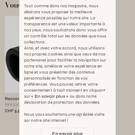
Vous aimerez aussi
Tout comme dans nos magasins, nous
désirons vous proposer la meilleure
expérience possible sur notre site. La
transparence est une valeur importante à
nos yeux, nous souhaitons donc vous offrir
un contrôle total sur les données que nous
collectons.
Ainsi, et avec votre accord, nous utilisons
nos propres cookies ainsi que ceux de nos
partenaires pour faciliter la navigation sur
notre site, améliorer votre expérience en
ligne et vous présenter des contenus
personnalisés en fonction de vos
préférences. Vous pouvez retirer votre
consentement à tout moment en cliquant
sur
« En savoir plus »
ou dans notre
Raccord 25 mm femelle 1
déclaration de protection des données.
9X5.5X5cm
CHF 5,50
Nous vous souhaitons une agréable visite
sur notre site Internet !
En savoir plus