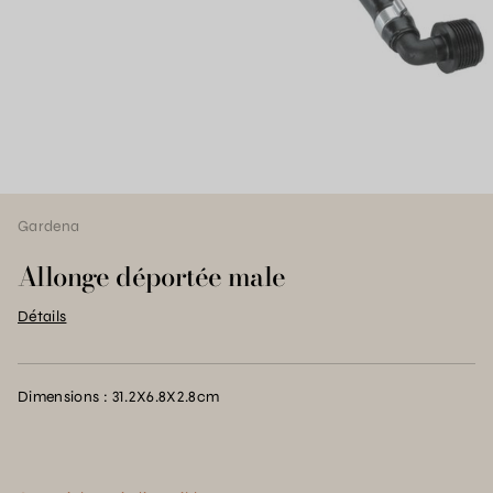
Gardena
Allonge déportée male
Détails
Dimensions : 31.2X6.8X2.8cm