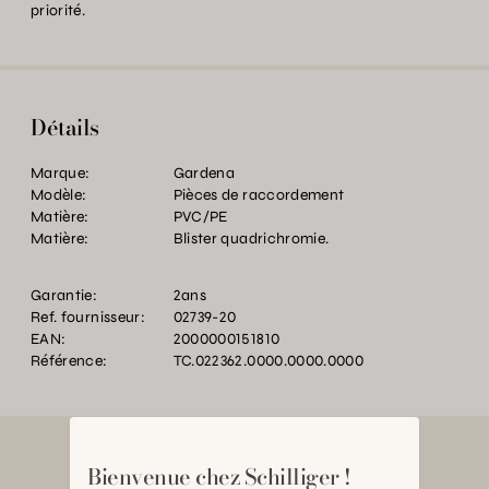
priorité.
Détails
Marque:
Gardena
Modèle:
Pièces de raccordement
Matière:
PVC/PE
Matière:
Blister quadrichromie.
Garantie:
2ans
Ref. fournisseur:
02739-20
EAN:
2000000151810
Référence:
TC.022362.0000.0000.0000
Bienvenue chez Schilliger !