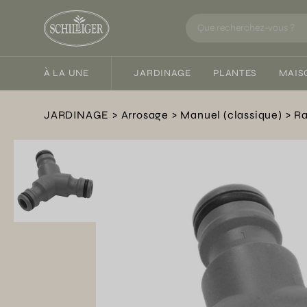
À LA UNE
JARDINAGE
PLANTES
MAIS
JARDINAGE
Arrosage
Manuel (classique)
Ra