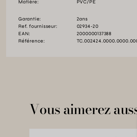
Matière:
PVC/PE
Garantie:
2ans
Ref. fournisseur:
02934-20
EAN:
2000000137388
Référence:
TC.002424.0000.0000.00
Vous aimerez auss