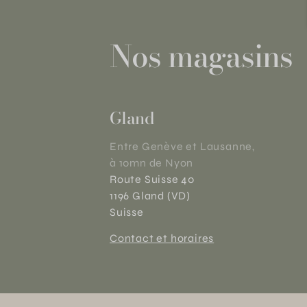
Nos magasins
Gland
Entre Genève et Lausanne,
à 10mn de Nyon
Route Suisse 40
1196 Gland (VD)
Suisse
Contact et horaires