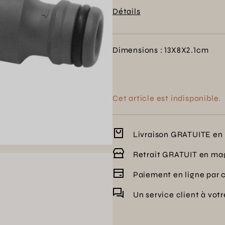
plusieurs zones. Profitez d'un
Détails
indispensable.
Dimensions : 13X8X2.1cm
Cet article est indisponible.
Livraison GRATUITE en 
Retrait GRATUIT en ma
Paiement en ligne par 
Un service client à vot