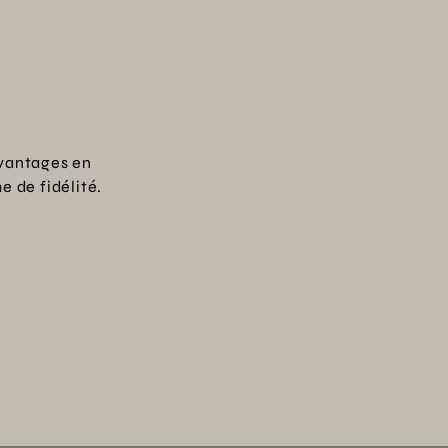
vantages en
 de fidélité.