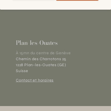
Plan-les-Ouates
À 15mn du centre de Genève
Chemin des Charrotons 25
1228 Plan-les-Ouates (GE)
Suisse
Contact et horaires