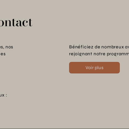
ontact
s, nos
Bénéficiez de nombreux a
les
rejoignant notre programme
Voir plus
ux :