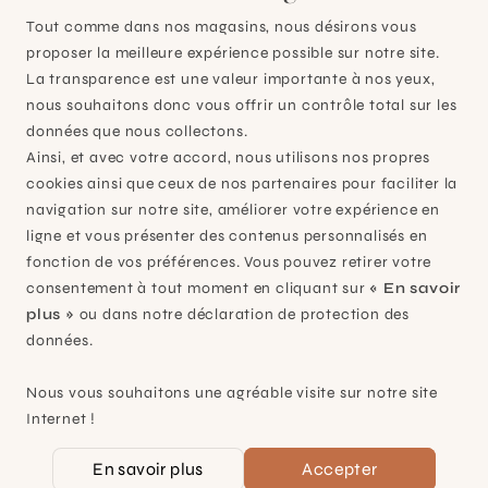
Tout comme dans nos magasins, nous désirons vous
proposer la meilleure expérience possible sur notre site.
La transparence est une valeur importante à nos yeux,
nous souhaitons donc vous offrir un contrôle total sur les
données que nous collectons.
Ainsi, et avec votre accord, nous utilisons nos propres
cookies ainsi que ceux de nos partenaires pour faciliter la
navigation sur notre site, améliorer votre expérience en
ligne et vous présenter des contenus personnalisés en
fonction de vos préférences. Vous pouvez retirer votre
consentement à tout moment en cliquant sur
« En savoir
plus »
ou dans notre déclaration de protection des
Dérivation Y 2934-20
données.
13X8X2.1cm
CHF 9,50
Nous vous souhaitons une agréable visite sur notre site
Internet !
En savoir plus
Accepter